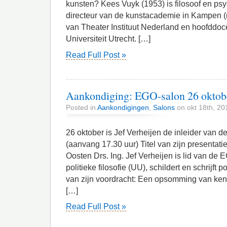
kunsten? Kees Vuyk (1953) is filosoof en psy
directeur van de kunstacademie in Kampen (n
van Theater Instituut Nederland en hoofddoc
Universiteit Utrecht. […]
Read Full Post »
Aankondiging: EGO-salon 26 oktob
Posted in
Aankondigingen
,
Salons
on okt 18th, 20
26 oktober is Jef Verheijen de inleider van 
(aanvang 17.30 uur) Titel van zijn presentatie:
Oosten Drs. Ing. Jef Verheijen is lid van de 
politieke filosofie (UU), schildert en schrijft
van zijn voordracht: Een opsomming van ke
[…]
Read Full Post »