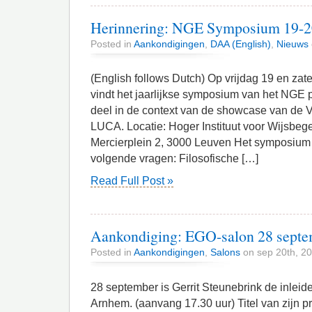
Herinnering: NGE Symposium 19-20
Posted in
Aankondigingen
,
DAA (English)
,
Nieuws
(English follows Dutch) Op vrijdag 19 en za
vindt het jaarlijkse symposium van het NGE 
deel in de context van de showcase van de
LUCA. Locatie: Hoger Instituut voor Wijsbege
Mercierplein 2, 3000 Leuven Het symposium z
volgende vragen: Filosofische […]
Read Full Post »
Aankondiging: EGO-salon 28 septe
Posted in
Aankondigingen
,
Salons
on sep 20th, 2
28 september is Gerrit Steunebrink de inleid
Arnhem. (aanvang 17.30 uur) Titel van zijn pr