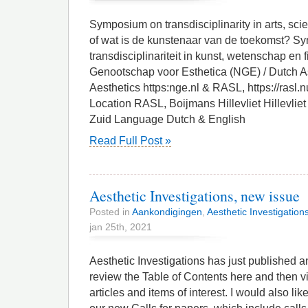
Symposium on transdisciplinarity in arts, sc
of wat is de kunstenaar van de toekomst? S
transdisciplinariteit in kunst, wetenschap en 
Genootschap voor Esthetica (NGE) / Dutch As
Aesthetics https:nge.nl & RASL, https://rasl.
Location RASL, Boijmans Hillevliet Hillevli
Zuid Language Dutch & English
Read Full Post »
Aesthetic Investigations, new issue
Posted in
Aankondigingen
,
Aesthetic Investigation
jan 25th, 2021
Aesthetic Investigations has just published an
review the Table of Contents here and then vi
articles and items of interest. I would also lik