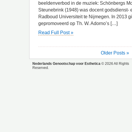
beeldenverbod in de muziek: Schönbergs Mo
Steunebrink (1948) was docent godsdienst- en
Radboud Universiteit te Nijmegen. In 2013 gin
gepromoveerd op Th. W. Adorno’s […]
Read Full Post »
Older Posts »
Nederlands Genootschap voor Esthetica
© 2026 All Rights
Reserved.