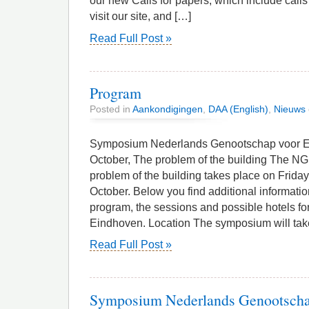
our new Calls for papers, which include calls
visit our site, and […]
Read Full Post »
Program
Posted in
Aankondigingen
,
DAA (English)
,
Nieuws
Symposium Nederlands Genootschap voor Es
October, The problem of the building The 
problem of the building takes place on Frida
October. Below you find additional informatio
program, the sessions and possible hotels for
Eindhoven. Location The symposium will tak
Read Full Post »
Symposium Nederlands Genootschap