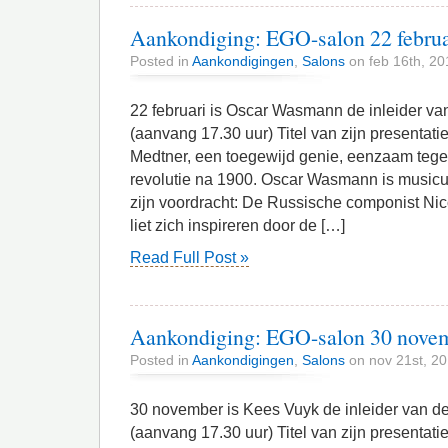
Aankondiging: EGO-salon 22 februa
Posted in
Aankondigingen
,
Salons
on feb 16th, 20
22 februari is Oscar Wasmann de inleider v
(aanvang 17.30 uur) Titel van zijn presentat
Medtner, een toegewijd genie, eenzaam teg
revolutie na 1900. Oscar Wasmann is musicu
zijn voordracht: De Russische componist Ni
liet zich inspireren door de […]
Read Full Post »
Aankondiging: EGO-salon 30 nove
Posted in
Aankondigingen
,
Salons
on nov 21st, 2
30 november is Kees Vuyk de inleider van d
(aanvang 17.30 uur) Titel van zijn presentatie: