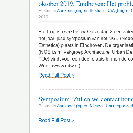
oktober 2019, Eindhoven: Het prob
Posted in
Aankondigingen
,
Bestuur
,
DAA (English)
2019
For English see below Op vrijdag 25 en zate
het jaarlijkse symposium van het NGE (Ned
Esthetica) plaats in Eindhoven. De organisa
(NGE i.s.m. vakgroep Architecture, Urban De
TUe) vindt voor een deel plaats binnen de c
Week (www.ddw.nl).
Read Full Post »
Symposium ‘Zullen we contact hou
Posted in
Aankondigingen
,
Nieuws
,
Uncategorized
Read Full Post »