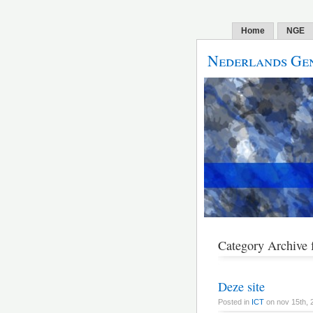
Home
NGE
Nederlands Gen
Category Archive f
Deze site
Posted in
ICT
on nov 15th, 