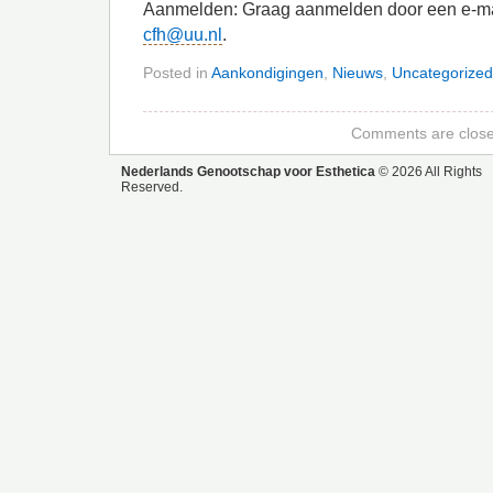
Aanmelden: Graag aanmelden door een e-mai
cfh@uu.nl
.
Posted in
Aankondigingen
,
Nieuws
,
Uncategorized
Comments are close
Nederlands Genootschap voor Esthetica
© 2026 All Rights
Reserved.