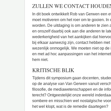
ZULLEN WE CONTACT HOUDE
In dit boek ontwikkelt Rob van Gerwen een e
moet motiveren om het roer om te gooien. In
worden. De uitdaging is om anderen te zien al
en onszelf daarbij ook aan die anderen te lat
wederkerigheid van het aankijken dat hiervoor
bij elkaar aanwezig zijn, contact hebben met 
wezenlijk onmogelijk. We moeten niet op de
en met ad hoc aanpassingen van het interne
hem niet.
KRITISCHE BLIK
Tijdens dit symposium gaan docenten, student
op de analyse van Van Gerwen vanuit verschi
filosofie, de mediawetenschappen en de informa
terecht? Ontgeestelijkt onze wereld inderdaad
sombere en misschien wel nostalgische voor
het wel klopt, wat is de remedie daartegen?