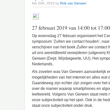
feb 20th, 2019 by
Rob van Gerwen
27 februari 2019 van 14:00 tot 17:00
Op woensdag 27 februari organiseert het Cen
symposium ‘Zullen we contact houden’, naar 
verschijnen van het boek
Zullen we contact 
uit ons wereldbeeld verwijderen
(uitgeverij 
Gerwen (Dept. Wijsbegeerte, UU). Het sympos
Nederlands.
Als zovelen was Van Gerwen aanvankelijk en
mogelijkheden van het internet en alles wa
Gaandeweg zijn echter zijn zorgen over het i
over de manier waarop smartphones en algor
leefwereld. Volgens Van Gerwen staat niets 
onze subjectiviteit op het spel. Ook in de 
staat onze subjectiviteit onder druk.