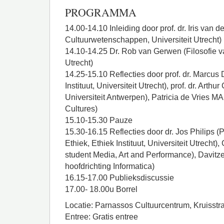
PROGRAMMA
14.00-14.10 Inleiding door prof. dr. Iris van 
Cultuurwetenschappen, Universiteit Utrecht)
14.10-14.25 Dr. Rob van Gerwen (Filosofie v
Utrecht)
14.25-15.10 Reflecties door prof. dr. Marcus 
Instituut, Universiteit Utrecht), prof. dr. Arth
Universiteit Antwerpen), Patricia de Vries MA 
Cultures)
15.10-15.30 Pauze
15.30-16.15 Reflecties door dr. Jos Philips (P
Ethiek, Ethiek Instituut, Universiteit Utrecht)
student Media, Art and Performance), Davit
hoofdrichting Informatica)
16.15-17.00 Publieksdiscussie
17.00- 18.00u Borrel
Locatie: Parnassos Cultuurcentrum, Kruisstra
Entree: Gratis entree