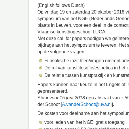
(English follows Dutch)
Op vrijdag 19 en zaterdag 20 oktober 2018 vin
symposium van het NGE (Nederlands Genoot
plaats in Leuven, voor een deel in de conte
Vlaamse kunsthogeschool LUCA.
Met deze call for papers nodigen we geïnter
bijdrage aan het symposium te leveren. Het s
op de volgende vragen:
Filosofische inzichten/vragen omtrent art
De rol van kunstfilosofie/esthetica in het
De relatie tussen kunstpraktijk en kunstref
Papers kunnen naar keuze in het Engels of 
gepresenteerd.
Stuur
voor 15 juni 2018
een abstract van ± 5
der Schoot [
A.vanderSchoot@uva.nl
].
De kosten voor deelname aan het symposiu
voor leden van het NGE: gratis toegang