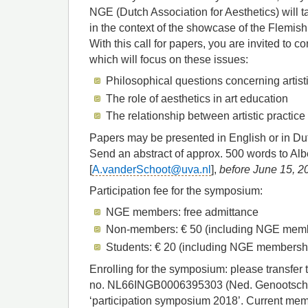
NGE (Dutch Association for Aesthetics) will t
in the context of the showcase of the Flemi
With this call for papers, you are invited to c
which will focus on these issues:
Philosophical questions concerning artist
The role of aesthetics in art education
The relationship between artistic practice 
Papers may be presented in English or in Du
Send an abstract of approx. 500 words to Alb
[
A.vanderSchoot@uva.nl
],
before June 15, 2
Participation fee for the symposium:
NGE members: free admittance
Non-members: € 50 (including NGE memb
Students: € 20 (including NGE membersh
Enrolling for the symposium: please transfer
no. NL66INGB0006395303 (Ned. Genootschap 
‘participation symposium 2018’. Current mem