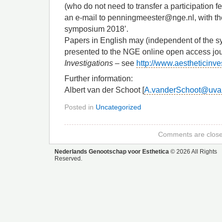
(who do not need to transfer a participation f
an e-mail to penningmeester@nge.nl, with the 
symposium 2018’.
Papers in English may (independent of the 
presented to the NGE online open access jo
Investigations
– see
http://www.aestheticinve
Further information:
Albert van der Schoot [
A.vanderSchoot@uva.
Posted in
Uncategorized
Comments are close
Nederlands Genootschap voor Esthetica
© 2026 All Rights
Reserved.