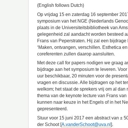
(English follows Dutch)
Op vrijdag 15 en zaterdag 16 september 2017 
symposium van het NGE (Nederlands Genoot
plaats in de Universiteitsbibliotheek van Ams
gelegenheid zal aandacht worden besteed aa
Frans van Peperstraten. Hij zal een bijdrage 
‘Maken, ontvangen, verschillen. Esthetica en 
coreferenten zullen daarop aansluiten.
Met deze call for papers nodigen we graag a
bijdrage aan het symposium te leveren. Voor 
uur beschikbaar, 20 minuten voor de present
vragen en discussie. Alle bijdragen op het ter
welkom; het staat de sprekers vrij om al dan ni
thema van de keynote lecture van Frans van
kunnen naar keuze in het Engels of in het 
gepresenteerd.
Stuur voor 15 juni 2017 een abstract van ± 
der Schoot [
A.vanderSchoot@uva.nl
].