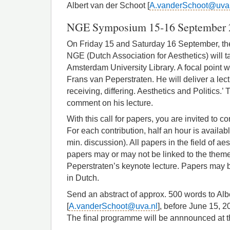
Albert van der Schoot [
A.vanderSchoot@uva.
NGE Symposium 15-16 September 
On Friday 15 and Saturday 16 September, th
NGE (Dutch Association for Aesthetics) will t
Amsterdam University Library. A focal point wil
Frans van Peperstraten. He will deliver a lect
receiving, differing. Aesthetics and Politics.’
comment on his lecture.
With this call for papers, you are invited to c
For each contribution, half an hour is availab
min. discussion). All papers in the field of a
papers may or may not be linked to the them
Peperstraten’s keynote lecture. Papers may b
in Dutch.
Send an abstract of approx. 500 words to Alb
[
A.vanderSchoot@uva.nl
], before June 15, 2
The final programme will be annnounced at th