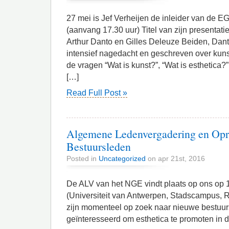
27 mei is Jef Verheijen de inleider van de E
(aanvang 17.30 uur) Titel van zijn presentat
Arthur Danto en Gilles Deleuze Beiden, Dan
intensief nagedacht en geschreven over kuns
de vragen “Wat is kunst?”, “Wat is esthetica
[…]
Read Full Post »
Algemene Ledenvergadering en Opr
Bestuursleden
Posted in
Uncategorized
on apr 21st, 2016
De ALV van het NGE vindt plaats op ons op 
(Universiteit van Antwerpen, Stadscampus, R
zijn momenteel op zoek naar nieuwe bestuur
geïnteresseerd om esthetica te promoten in