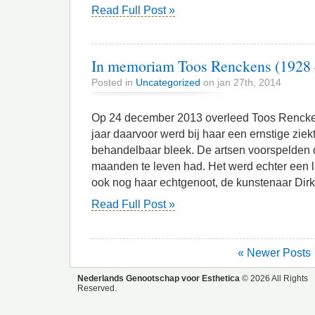
Read Full Post »
In memoriam Toos Renckens (1928 
Posted in
Uncategorized
on jan 27th, 2014
Op 24 december 2013 overleed Toos Rencken
jaar daarvoor werd bij haar een ernstige ziekt
behandelbaar bleek. De artsen voorspelden d
maanden te leven had. Het werd echter een l
ook nog haar echtgenoot, de kunstenaar Dirk
Read Full Post »
« Newer Posts
Nederlands Genootschap voor Esthetica
© 2026 All Rights
Reserved.