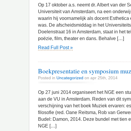
Op 17 oktober a.s. neemt dr. Albert van der 
Universiteit van Amsterdam, na een onderwij
waarin hij voornamelijk als docent Esthetica e
was. De afscheidsmiddag in het Universiteit
Doelenstraat 16 in Amsterdam, staat in het te
poëzie, film, theater en dans. Behalve […]
Read Full Post »
Boekpresentatie en symposium muzi
Posted in
Uncategorized
on apr 25th, 2014
Op 27 juni 2014 organiseert het NGE een stu
aan de VU in Amsterdam. Reden van dit sym
verschijning van het boek Muziek ervaren: e
filosofie (red. Oane Reitsma, Rob van Gerwe
Budel: Damon, 2014. Deze bundel met tien es
NGE […]