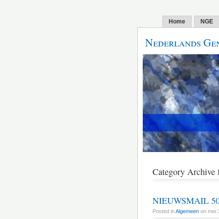
Home
NGE
Nederlands Gen
Category Archive 
NIEUWSMAIL 50 
Posted in
Algemeen
on mei 