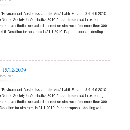
15th, 2009
“Environment, Aesthetics, and the Arts” Lahti, Finland, 3.6.-6.6.2010.
 Nordic Society for Aesthetics 2010 People interested in exploring
mental aesthetics are asked to send an abstract of no more than 300
ki.fi. Deadline for abstracts is 31.1.2010. Paper proposals dealing
15/12/2009
15th, 2009
“Environment, Aesthetics, and the Arts” Lahti, Finland, 3.6.-6.6.2010.
 Nordic Society for Aesthetics 2010 People interested in exploring
mental aesthetics are asked to send an abstract of no more than 300
 Deadline for abstracts is 31.1.2010. Paper proposals dealing with