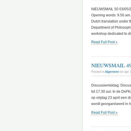
NIEUWSMAIL 50 03/05/2010
Opening words: 9.50 am. On
Dutch translation under 
Department of Philosop
workshop dedicated to d
Read Full Post »
NIEUWSMAIL 49 
Posted in
Algemeen
on apr 
Discussiemiddag: Discuss
tot 17.30 uur. In de DeF
op vrijdag 23 april een 
wordt georganiseerd in h
Read Full Post »