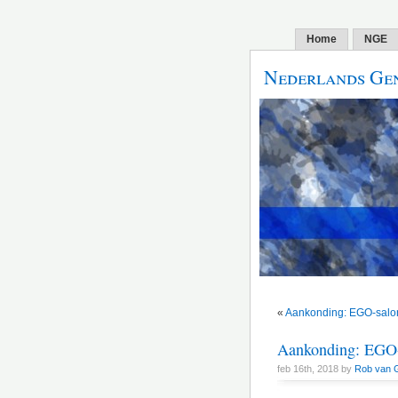
Home
NGE
Nederlands Gen
«
Aankonding: EGO-salo
Aankonding: EGO-s
feb 16th, 2018 by
Rob van 