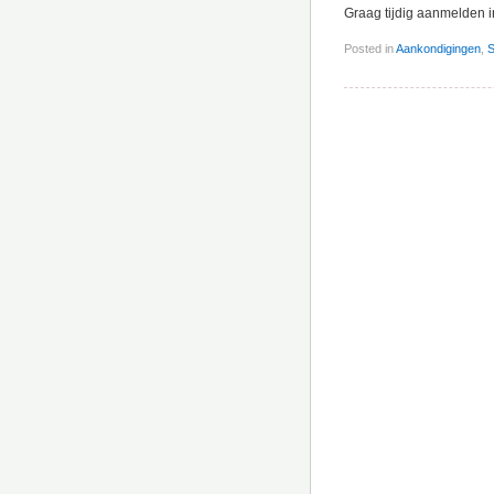
Graag tijdig aanmelden i
Posted in
Aankondigingen
,
S